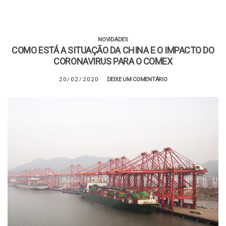
NOVIDADES
COMO ESTÁ A SITUAÇÃO DA CHINA E O IMPACTO DO
CORONAVIRUS PARA O COMEX
20/02/2020
DEIXE UM COMENTÁRIO