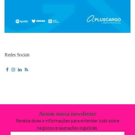
Redes Sociais
Assine nossa newsletter
Receba dicas e informações para entender tudo sobre
negócios e operações logísticas.