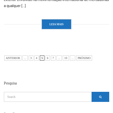
a qualquer […]
LEIA MAIS
ANTERIOR
...
3
4
5
6
7
...
10
...
PRÓXIMO
Pesquisa